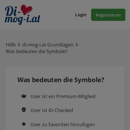
Login
Registrieren
Hilfe
di-mog-i.at Grundlagen
Was bedeuten die Symbole?
Was bedeuten die Symbole?
User ist ein
Premium-Mitglied
User ist
ID-Checked
User zu
Favoriten
hinzufügen