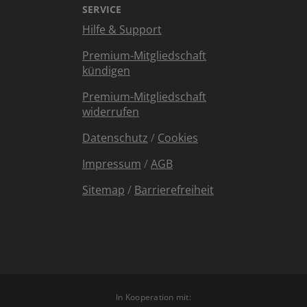
SERVICE
Hilfe & Support
Premium-Mitgliedschaft
kündigen
Premium-Mitgliedschaft
widerrufen
Datenschutz
/
Cookies
Impressum
/
AGB
Sitemap
/
Barrierefreiheit
In Kooperation mit: