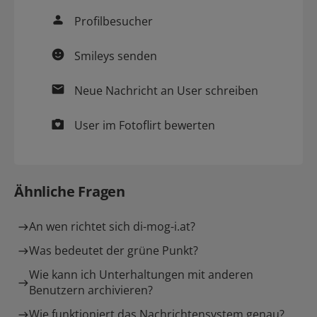
Profilbesucher
Smileys
senden
Neue
Nachricht
an User schreiben
User im
Fotoflirt
bewerten
Ähnliche Fragen
An wen richtet sich di-mog-i.at?
Was bedeutet der grüne Punkt?
Wie kann ich Unterhaltungen mit anderen
Benutzern archivieren?
Wie funktioniert das Nachrichtensystem genau?