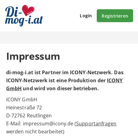
Login
Registrieren
Impressum
di-mog-i.at ist Partner im ICONY-Netzwerk. Das
ICONY-Netzwerk ist eine Produktion der
ICONY
GmbH
und wird von dieser betrieben.
ICONY GmbH
Heinestraße 72
D-72762 Reutlingen
E-Mail: impressum@icony.de (
Supportanfragen
werden nicht bearbeitet)